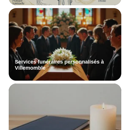
Services funéraires personnalisés à
Villemomble