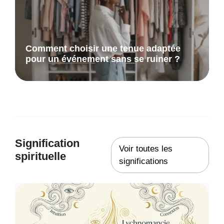
Comment choisir une tenue adaptée
pour un événement sans se ruiner ?
Signification
Voir toutes les
spirituelle
significations