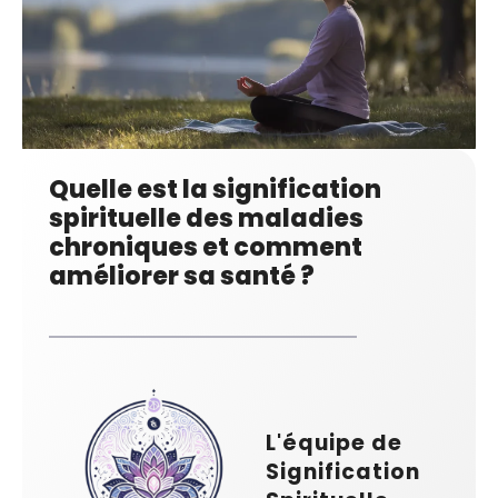
Quelle est la signification
spirituelle des maladies
chroniques et comment
améliorer sa santé ?
L'équipe de
Signification