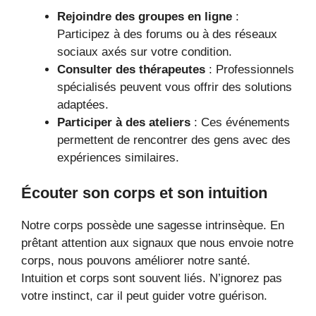
Rejoindre des groupes en ligne
:
Participez à des forums ou à des réseaux
sociaux axés sur votre condition.
Consulter des thérapeutes
: Professionnels
spécialisés peuvent vous offrir des solutions
adaptées.
Participer à des ateliers
: Ces événements
permettent de rencontrer des gens avec des
expériences similaires.
Écouter son corps et son intuition
Notre corps possède une sagesse intrinsèque. En
prêtant attention aux signaux que nous envoie notre
corps, nous pouvons améliorer notre santé.
Intuition et corps sont souvent liés. N’ignorez pas
votre instinct, car il peut guider votre guérison.