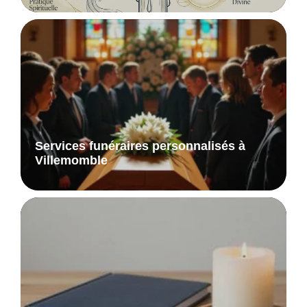
Services funéraires personnalisés à
Villemomble