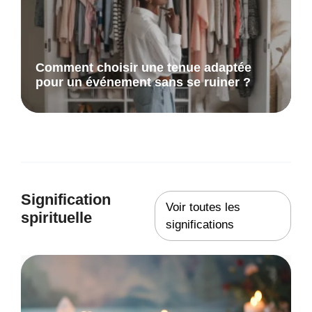
Comment choisir une tenue adaptée
pour un événement sans se ruiner ?
Signification
Voir toutes les
spirituelle
significations