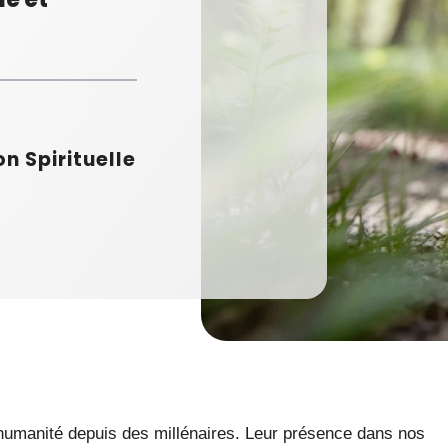
on Spirituelle
l’humanité depuis des millénaires. Leur présence dans nos