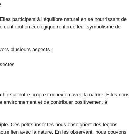
e
 Elles participent à l’équilibre naturel en se nourrissant de
te contribution écologique renforce leur symbolisme de
vers plusieurs aspects :
nsectes
chir sur notre propre connexion avec la nature. Elles nous
re environnement et de contribuer positivement à
ltiple. Ces petits insectes nous enseignent des leçons
 notre lien avec la nature. En les observant, nous pouvons