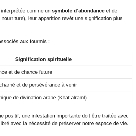
e interprétée comme un
symbole d’abondance
et de
nourriture), leur apparition revêt une signification plus
 associés aux fourmis :
Signification spirituelle
ce et de chance future
acharné et de persévérance à venir
nique de divination arabe (Khat alraml)
 positif, une infestation importante doit être traitée avec
libré avec la nécessité de préserver notre espace de vie.