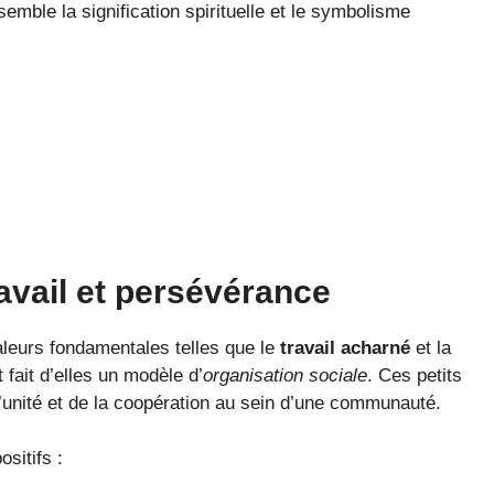
emble la signification spirituelle et le symbolisme
avail et persévérance
leurs fondamentales telles que le
travail acharné
et la
 fait d’elles un modèle d’
organisation sociale
. Ces petits
l’unité et de la coopération au sein d’une communauté.
sitifs :