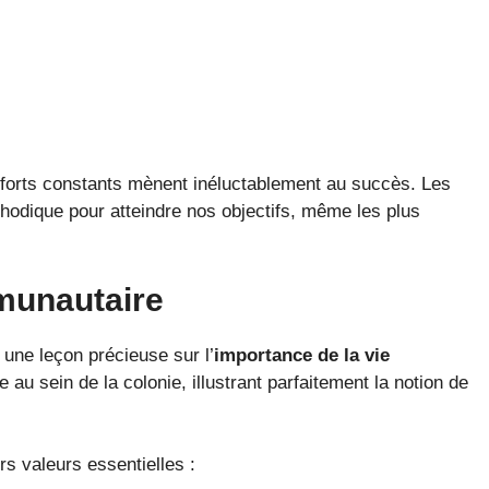
fforts constants mènent inéluctablement au succès. Les
odique pour atteindre nos objectifs, même les plus
munautaire
 une leçon précieuse sur l’
importance de la vie
 au sein de la colonie, illustrant parfaitement la notion de
s valeurs essentielles :