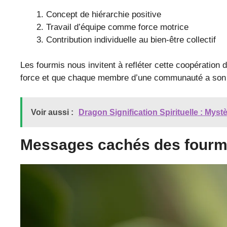
Concept de hiérarchie positive
Travail d’équipe comme force motrice
Contribution individuelle au bien-être collectif
Les fourmis nous invitent à refléter cette coopération d
force et que chaque membre d’une communauté a son
Voir aussi :
Dragon Signification Spirituelle : Mys
Messages cachés des fourmi