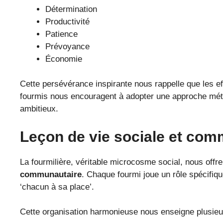
Détermination
Productivité
Patience
Prévoyance
Économie
Cette persévérance inspirante nous rappelle que les e
fourmis nous encouragent à adopter une approche méth
ambitieux.
Leçon de vie sociale et com
La fourmilière, véritable microcosme social, nous offre
communautaire
. Chaque fourmi joue un rôle spécifique
‘chacun à sa place’.
Cette organisation harmonieuse nous enseigne plusieur