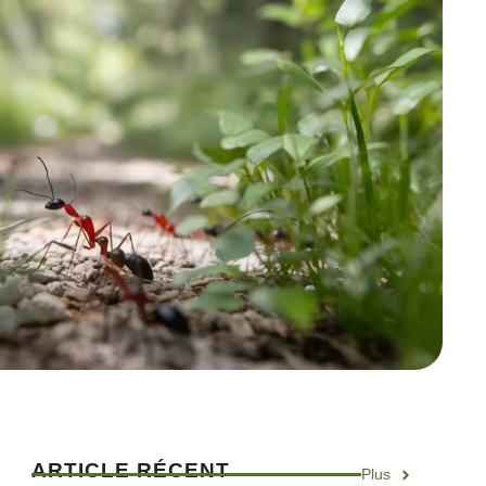
ARTICLE RÉCENT
Plus