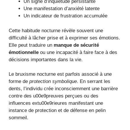
Un signe d’inquiétude persistante
Une manifestation d’anxiété latente
Un indicateur de frustration accumulée
Cette habitude nocturne révèle souvent une
difficulté à lâcher prise et à exprimer ses émotions.
Elle peut traduire un
manque de sécurité
émotionnelle
ou une incapacité à faire face à des
décisions importantes dans la vie.
Le bruxisme nocturne est parfois associé à une
forme de
protection symbolique
. En serrant les
dents, l’individu crée inconsciemment une barrière
contre des u00e9preuves perçues ou des
influences extu00e9rieures manifestant une
instance de protection et de défense en pelin
sommeil.