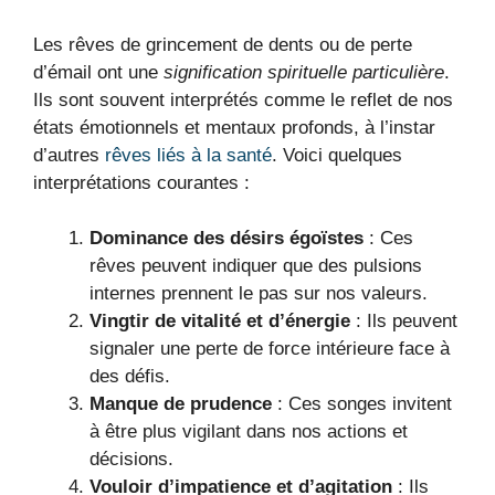
Les rêves de grincement de dents ou de perte
d’émail ont une
signification spirituelle particulière
.
Ils sont souvent interprétés comme le reflet de nos
états émotionnels et mentaux profonds, à l’instar
d’autres
rêves liés à la santé
. Voici quelques
interprétations courantes :
Dominance des désirs égoïstes
: Ces
rêves peuvent indiquer que des pulsions
internes prennent le pas sur nos valeurs.
Vingtir de vitalité et d’énergie
: Ils peuvent
signaler une perte de force intérieure face à
des défis.
Manque de prudence
: Ces songes invitent
à être plus vigilant dans nos actions et
décisions.
Vouloir d’impatience et d’agitation
: Ils