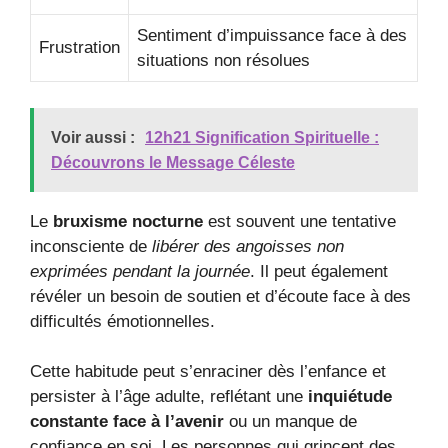
Sentiment d’impuissance face à des
Frustration
situations non résolues
Voir aussi :
12h21 Signification Spirituelle :
Découvrons le Message Céleste
Le
bruxisme nocturne
est souvent une tentative
inconsciente de
libérer des angoisses non
exprimées pendant la journée
. Il peut également
révéler un besoin de soutien et d’écoute face à des
difficultés émotionnelles.
Cette habitude peut s’enraciner dès l’enfance et
persister à l’âge adulte, reflétant une
inquiétude
constante face à l’avenir
ou un manque de
confiance en soi. Les personnes qui grincent des