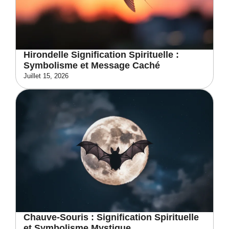
Hirondelle Signification Spirituelle :
Symbolisme et Message Caché
Juillet 15, 2026
Chauve-Souris : Signification Spirituelle
et Symbolisme Mystique