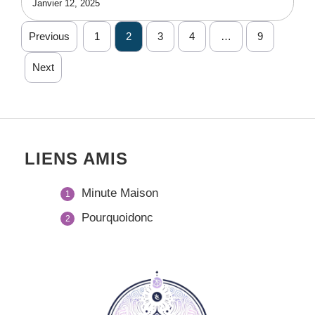
Janvier 12, 2025
Previous
1
2
3
4
…
9
Next
LIENS AMIS
Minute Maison
Pourquoidonc