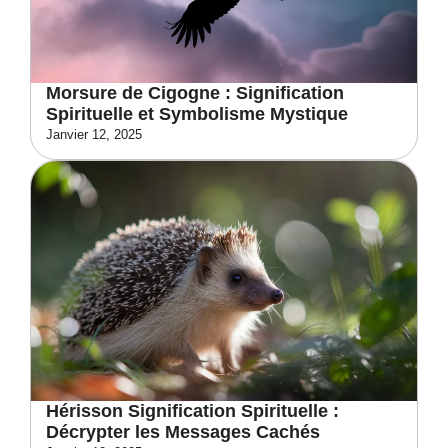
Morsure de Cigogne : Signification
Spirituelle et Symbolisme Mystique
Janvier 12, 2025
Hérisson Signification Spirituelle :
Décrypter les Messages Cachés