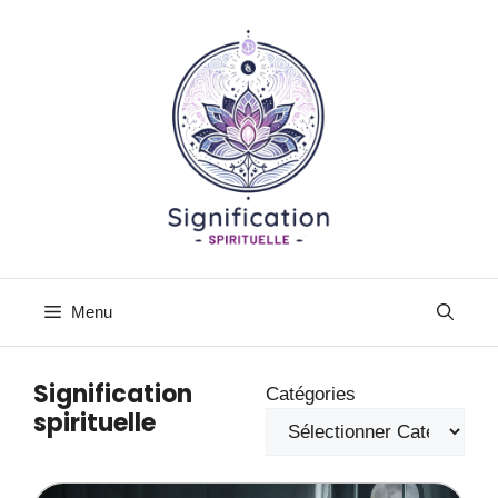
Aller
au
contenu
Menu
Signification
Catégories
spirituelle