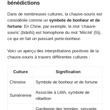
bénédictions
Dans de nombreuses cultures, la chauve-souris est
considérée comme un
symbole de bonheur et de
fortune
. En Chine, par exemple, le mot ‘chauve-
souris’ (biānfú) est homophone du mot ‘félicité’ (fú),
ce qui en fait un puissant porte-bonheur.
Voici un aperçu des interprétations positives de la
chauve-souris à travers différentes cultures :
Culture
Signification
Chinoise
Symbole de bonheur et de fortune
Associée à Lilith, symbole de
Sumérienne
rébellion
Gardienne des temples, servante