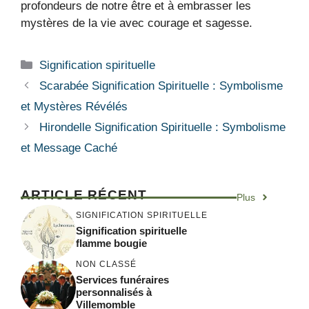
profondeurs de notre être et à embrasser les
mystères de la vie avec courage et sagesse.
Catégories
Signification spirituelle
Scarabée Signification Spirituelle : Symbolisme
et Mystères Révélés
Hirondelle Signification Spirituelle : Symbolisme
et Message Caché
ARTICLE RÉCENT
Plus
SIGNIFICATION SPIRITUELLE
Signification spirituelle
flamme bougie
NON CLASSÉ
Services funéraires
personnalisés à
Villemomble