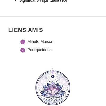
Signification spirituelle
(90)
LIENS AMIS
Minute Maison
Pourquoidonc