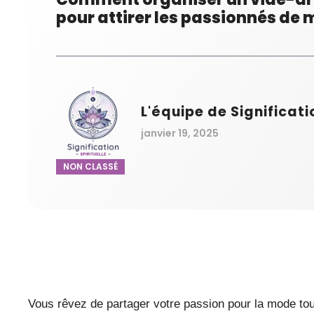
pour attirer les passionnés de 
L'équipe de Significati
janvier 19, 2025
NON CLASSÉ
Vous rêvez de partager votre passion pour la mode tout