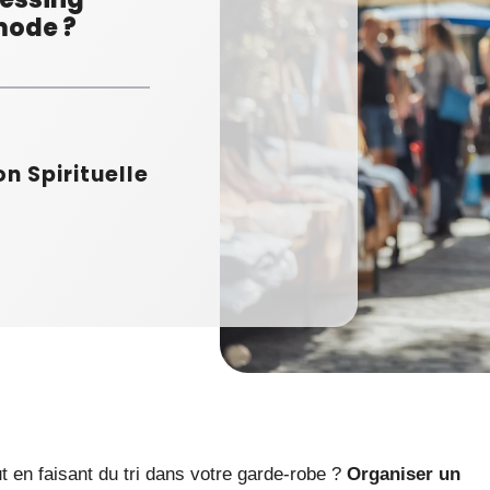
mode ?
on Spirituelle
 en faisant du tri dans votre garde-robe ?
Organiser un