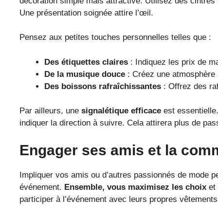
décoration simple mais attractive. Utilisez des cintres
Une présentation soignée attire l’œil.
Pensez aux petites touches personnelles telles que :
Des étiquettes claires
: Indiquez les prix de ma
De la musique douce
: Créez une atmosphère a
Des boissons rafraîchissantes
: Offrez des ra
Par ailleurs, une
signalétique efficace
est essentielle
indiquer la direction à suivre. Cela attirera plus de 
Engager ses amis et la co
Impliquer vos amis ou d’autres passionnés de mode peu
événement.
Ensemble, vous maximisez les choix
et 
participer à l’événement avec leurs propres vêtements