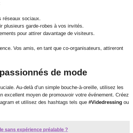
:
s réseaux sociaux.
r plusieurs garde-robes à vos invités.
ments pour attirer davantage de visiteurs.
ience. Vos amis, en tant que co-organisateurs, attireront
s passionnés de mode
uciale. Au-delà d’un simple bouche-à-oreille, utilisez les
 un excellent moyen de promouvoir votre événement. Créez
agram et utilisez des hashtags tels que
#Videdressing
ou
e sans expérience préalable ?