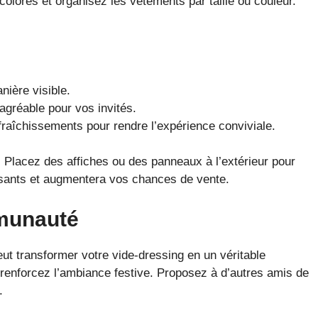
 colorés et organisez les vêtements par taille ou couleur.
nière visible.
gréable pour vos invités.
fraîchissements pour rendre l’expérience conviviale.
. Placez des affiches ou des panneaux à l’extérieur pour
passants et augmentera vos chances de vente.
mmunauté
t transformer votre vide-dressing en un véritable
renforcez l’ambiance festive. Proposez à d’autres amis de
.