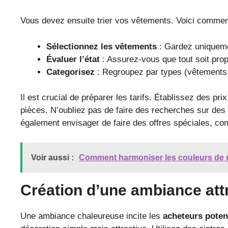
Vous devez ensuite trier vos vêtements. Voici comme
Sélectionnez les vêtements
: Gardez uniqueme
Évaluer l’état
: Assurez-vous que tout soit propr
Categorisez
: Regroupez par types (vêtements
Il est crucial de préparer les tarifs. Établissez des pri
pièces. N’oubliez pas de faire des recherches sur des
également envisager de faire des offres spéciales, com
Voir aussi :
Comment harmoniser les couleurs de m
Création d’une ambiance attr
Une ambiance chaleureuse incite les
acheteurs poten