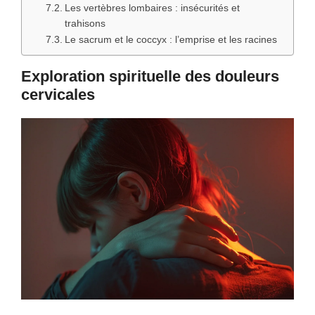
Les vertèbres lombaires : insécurités et
trahisons
Le sacrum et le coccyx : l’emprise et les racines
Exploration spirituelle des douleurs
cervicales