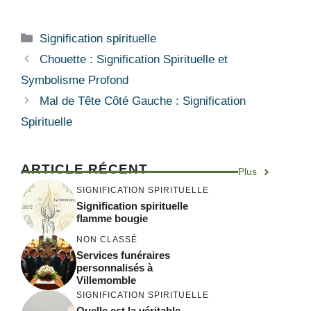
Catégories
Signification spirituelle
Chouette : Signification Spirituelle et
Symbolisme Profond
Mal de Tête Côté Gauche : Signification
Spirituelle
ARTICLE RÉCENT
Plus
SIGNIFICATION SPIRITUELLE
Signification spirituelle
flamme bougie
NON CLASSÉ
Services funéraires
personnalisés à
Villemomble
SIGNIFICATION SPIRITUELLE
Quelle est la véritable