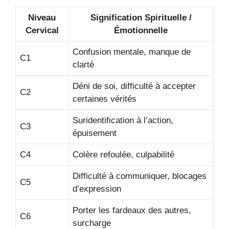
Niveau
Signification Spirituelle /
Cervical
Émotionnelle
Confusion mentale, manque de
C1
clarté
Déni de soi, difficulté à accepter
C2
certaines vérités
Suridentification à l’action,
C3
épuisement
C4
Colère refoulée, culpabilité
Difficulté à communiquer, blocages
C5
d’expression
Porter les fardeaux des autres,
C6
surcharge