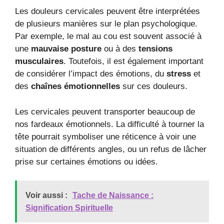
Les douleurs cervicales peuvent être interprétées
de plusieurs manières sur le plan psychologique.
Par exemple, le mal au cou est souvent associé à
une
mauvaise posture
ou à des
tensions
musculaires
. Toutefois, il est également important
de considérer l’impact des émotions, du
stress
et
des
chaînes émotionnelles
sur ces douleurs.
Les cervicales peuvent transporter beaucoup de
nos fardeaux émotionnels. La difficulté à tourner la
tête pourrait symboliser une réticence à voir une
situation de différents angles, ou un refus de lâcher
prise sur certaines émotions ou idées.
Voir aussi :
Tache de Naissance :
Signification Spirituelle