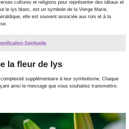
iverses cultures et religions pour représenter des idéaux et
out le lys blanc, est un symbole de la Vierge Marie,
raldique, elle est souvent associée aux rois et à la
sse.
nification Spirituelle
 la fleur de lys
ne complexité supplémentaire à leur symbolisme. Chaque
orçant ainsi le message que vous souhaitez transmettre.