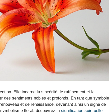
ction. Elle incarne la sincérité, le raffinement et la
imer des sentiments nobles et profonds. En tant que symbole
 renouveau et de renaissance, devenant ainsi un signe de
e symbolisme floral, découvrez la
signification spirituelle