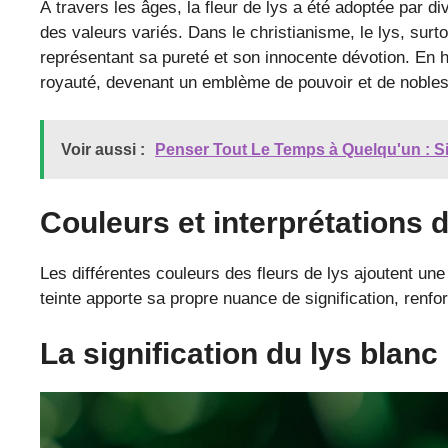
À travers les âges, la fleur de lys a été adoptée par d
des valeurs variés. Dans le christianisme, le lys, surt
représentant sa pureté et son innocente dévotion. En hé
royauté, devenant un emblème de pouvoir et de noble
Voir aussi :
Penser Tout Le Temps à Quelqu'un : Sig
Couleurs et interprétations de
Les différentes couleurs des fleurs de lys ajoutent u
teinte apporte sa propre nuance de signification, renf
La signification du lys blanc