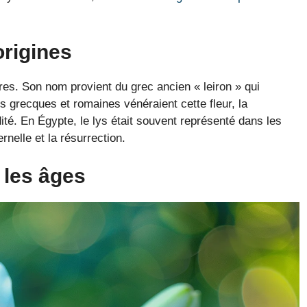
origines
ires. Son nom provient du grec ancien « leiron » qui
ns grecques et romaines vénéraient cette fleur, la
é. En Égypte, le lys était souvent représenté dans les
rnelle et la résurrection.
 les âges