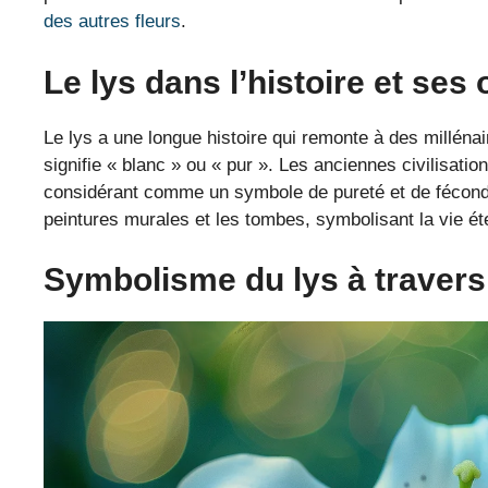
des autres fleurs
.
Le lys dans l’histoire et ses 
Le lys a une longue histoire qui remonte à des milléna
signifie « blanc » ou « pur ». Les anciennes civilisatio
considérant comme un symbole de pureté et de fécondit
peintures murales et les tombes, symbolisant la vie éte
Symbolisme du lys à travers