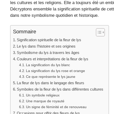
les cultures et les religions. Elle a toujours été un emb
Décryptons ensemble la signification spirituelle de ce
dans notre symbolisme quotidien et historique.
Sommaire
Signification spirituelle de la fleur de lys
Le lys dans l’histoire et ses origines
Symbolisme du lys à travers les âges
Couleurs et interprétations de la fleur de lys
La signification du lys blanc
La signification du lys rose et orange
Ce que représente le lys jaune
La fleur de lys dans le langage des fleurs
Symboles de la fleur de lys dans différentes cultures
Un symbole religieux
Une marque de royauté
Un signe de féminité et de renouveau
Occasions pour offrir des fleurs de lys