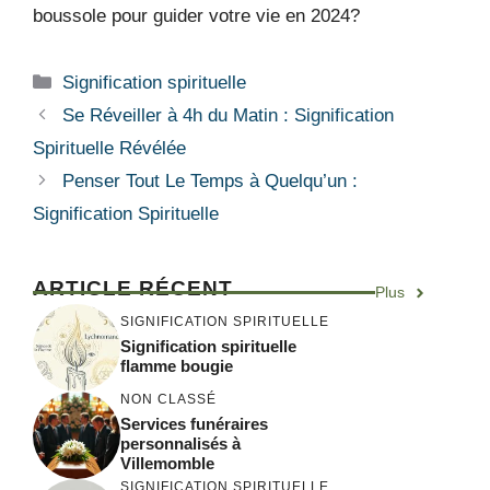
boussole pour guider votre vie en 2024?
Catégories
Signification spirituelle
Se Réveiller à 4h du Matin : Signification
Spirituelle Révélée
Penser Tout Le Temps à Quelqu’un :
Signification Spirituelle
ARTICLE RÉCENT
Plus
SIGNIFICATION SPIRITUELLE
Signification spirituelle
flamme bougie
NON CLASSÉ
Services funéraires
personnalisés à
Villemomble
SIGNIFICATION SPIRITUELLE