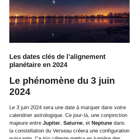
Les dates clés de l’alignement
planétaire en 2024
Le phénomène du 3 juin
2024
Le 3 juin 2024 sera une date à marquer dans votre
calendrier astrologique. Ce jour-là, une conjonction
majeure entre
Jupiter
,
Saturne
, et
Neptune
dans
la constellation du Verseau créera une configuration
puissante. Ce trio céleste mettra en lumière des