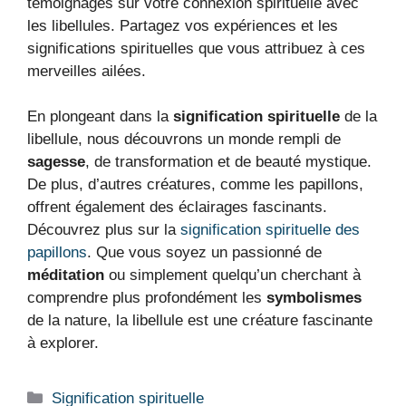
témoignages sur votre connexion spirituelle avec
les libellules. Partagez vos expériences et les
significations spirituelles que vous attribuez à ces
merveilles ailées.
En plongeant dans la
signification spirituelle
de la
libellule, nous découvrons un monde rempli de
sagesse
, de transformation et de beauté mystique.
De plus, d’autres créatures, comme les papillons,
offrent également des éclairages fascinants.
Découvrez plus sur la
signification spirituelle des
papillons
. Que vous soyez un passionné de
méditation
ou simplement quelqu’un cherchant à
comprendre plus profondément les
symbolismes
de la nature, la libellule est une créature fascinante
à explorer.
Catégories
Signification spirituelle