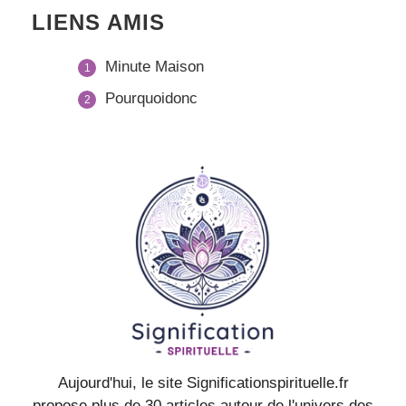
LIENS AMIS
Minute Maison
Pourquoidonc
Aujourd'hui, le site Significationspirituelle.fr
propose plus de 30 articles autour de l'univers des